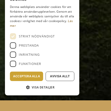
Denna webbplats använder cookies för att
förbättra användarupplevelsen. Genom att
använda vår webbplats samtycker du till alla
cookies i enlighet med vår cookiepolicy.
Läs
mer
STRIKT NÖDVÄNDIGT
PRESTANDA
INRIKTNING
FUNKTIONER
ACCEPTERA ALLA
AVVISA ALLT
VISA DETALJER