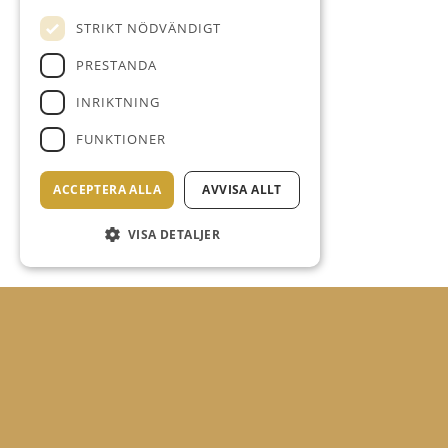
STRIKT NÖDVÄNDIGT
PRESTANDA
INRIKTNING
FUNKTIONER
ACCEPTERA ALLA
AVVISA ALLT
VISA DETALJER
BUNKER 4/9 13:00-14:30
Närspelsmåndag-Bunker