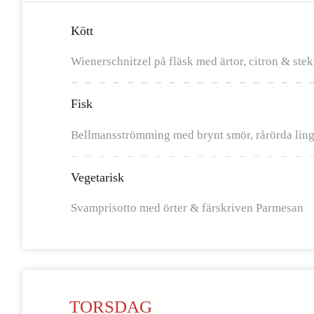
Kött
Wienerschnitzel på fläsk med ärtor, citron & stek
Fisk
Bellmansströmming med brynt smör, rårörda ling
Vegetarisk
Svamprisotto med örter & färskriven Parmesan
TORSDAG