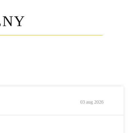
ENY
03 aug 2026