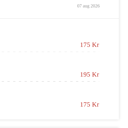
07 aug 2026
175 Kr
195 Kr
175 Kr