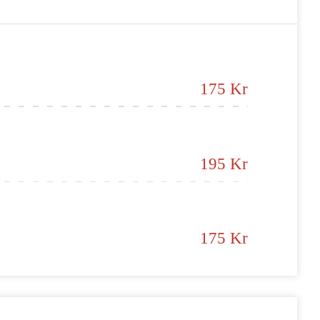
175 Kr
195 Kr
175 Kr