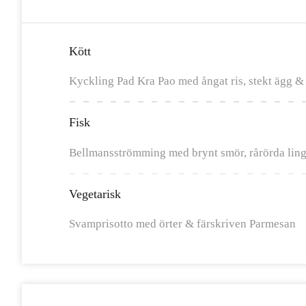
Kött
Kyckling Pad Kra Pao med ångat ris, stekt ägg &
Fisk
Bellmansströmming med brynt smör, rårörda ling
Vegetarisk
Svamprisotto med örter & färskriven Parmesan