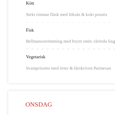
Kött
Stekt rimmat fläsk med löksås & kokt potatis
Fisk
Bellmansströmming med brynt smör, rårörda ling
Vegetarisk
Svamprisotto med örter & färskriven Parmesan
ONSDAG