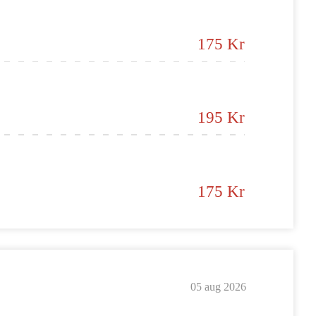
175 Kr
195 Kr
175 Kr
05 aug 2026