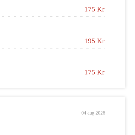
175 Kr
195 Kr
175 Kr
04 aug 2026