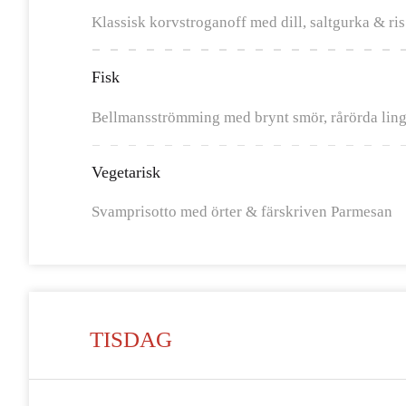
Klassisk korvstroganoff med dill, saltgurka & ris
Fisk
Bellmansströmming med brynt smör, rårörda ling
Vegetarisk
Svamprisotto med örter & färskriven Parmesan
TISDAG