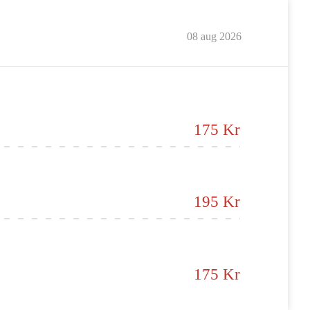
08 aug 2026
175 Kr
195 Kr
175 Kr