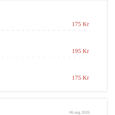
175 Kr
195 Kr
175 Kr
06 aug 2026