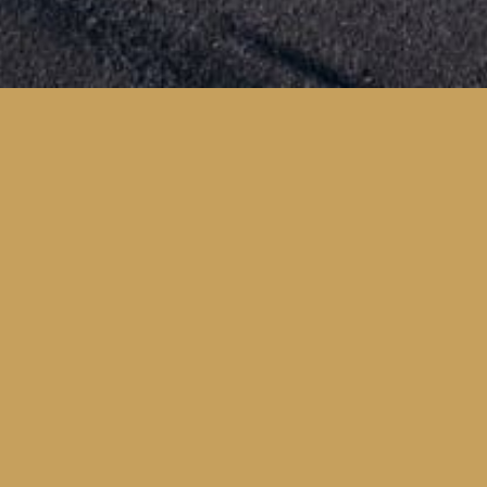
JUNIOR
JUNIOR &
KNATTETRÄNING