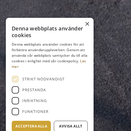
×
Denna webbplats använder
cookies
Denna webbplats använder cookies för att
förbättra användarupplevelsen. Genom att
använda vår webbplats samtycker du till alla
cookies i enlighet med vår cookiepolicy.
Läs
mer
STRIKT NÖDVÄNDIGT
PRESTANDA
INRIKTNING
FUNKTIONER
ACCEPTERA ALLA
AVVISA ALLT