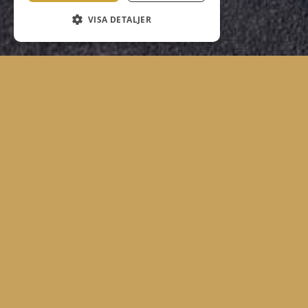
VISA DETALJER
VERKSAMHET