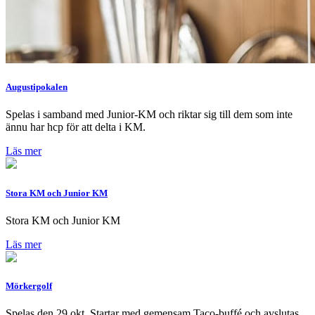
Augustipokalen
Spelas i samband med Junior-KM och riktar sig till dem som inte
ännu har hcp för att delta i KM.
Läs mer
Stora KM och Junior KM
Stora KM och Junior KM
Läs mer
Mörkergolf
Spelas den 29 okt. Startar med gemensam Taco-buffé och avslutas