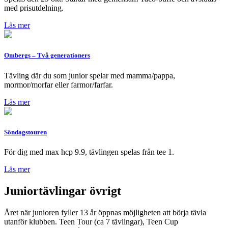
med prisutdelning.
Läs mer
Ombergs – Två generationers
Tävling där du som junior spelar med mamma/pappa,
mormor/morfar eller farmor/farfar.
Läs mer
Söndagstouren
För dig med max hcp 9.9, tävlingen spelas från tee 1.
Läs mer
Juniortävlingar övrigt
Året när junioren fyller 13 år öppnas möjligheten att börja tävla
utanför klubben. Teen Tour (ca 7 tävlingar), Teen Cup