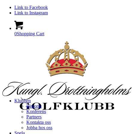
Link to Facebook
Link to Instagram
0
Shopping Cart
Klubben
Historik
Konferens
Partners
Kontakta oss
Jobba hos oss
Spela