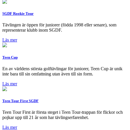
SGDF Rookie Tour
Tävlingen är öppen för juniorer (födda 1998 eller senare), som
representerar klubb inom SGDF.
Läs mer
Teen Cup
En av världens största golftävlingar för juniorer, Teen Cup är unik
inte bara till sin omfattning utan även till sin form.
Läs mer
Teen Tour First SGDF
Teen Tour First är första steget i Teen Tour-trappan för flickor och
pojkar upp till 21 år som har tävlingserfarenhet.
Läs mer