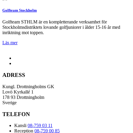
Golfteam Stockholm
Golfteam STHLM är en kompletterande verksamhet för
Stockholmsdistriktets lovande golfjuniorer i ålder 15-16 år med
inriktning mot toppen.
Läs mer
ADRESS
Kungl. Drottningholms GK
Lovö Kyrkallé 1
178 93 Drottningholm
Sverige
TELEFON
Kansli
08-759 03 11
Reception
08-759 00 85