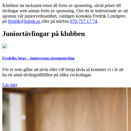
Klubben tar tacksamt emot all form av sponsring, såväl priser till
tävlingar som annan form av sponsring. Om du är intresserade av att
sponsra vår juniorverksamhet, vänligen kontakta Fredrik Lundgren
på
fredrik@kdrgk.se
eller på telefon
070-757 17 74
.
Juniortävlingar på klubben
Fredriks Stege – juniorernas säsongstävling
För er som gillar att tävla eller vill börja tävla så kommer vi i år att
ha ett antal tävlingstillfällen på olika veckodagar.
Läs mer