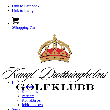
Link to Facebook
Link to Instagram
0
Shopping Cart
Klubben
Historik
Konferens
Partners
Kontakta oss
Jobba hos oss
Spela