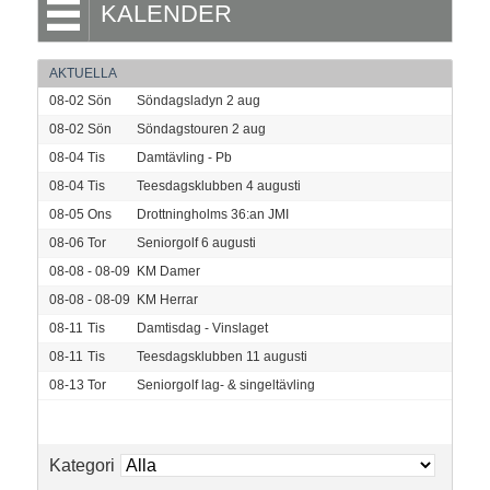
KALENDER
AKTUELLA
08-02
Sön
Söndagsladyn 2 aug
08-02
Sön
Söndagstouren 2 aug
08-04
Tis
Damtävling - Pb
08-04
Tis
Teesdagsklubben 4 augusti
08-05
Ons
Drottningholms 36:an JMI
08-06
Tor
Seniorgolf 6 augusti
08-08 - 08-09
KM Damer
08-08 - 08-09
KM Herrar
08-11
Tis
Damtisdag - Vinslaget
08-11
Tis
Teesdagsklubben 11 augusti
08-13
Tor
Seniorgolf lag- & singeltävling
Kategori