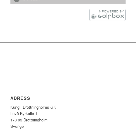
ADRESS
Kungl. Drottningholms GK
Lovö Kyrkallé 1
178 93 Drottningholm
Sverige