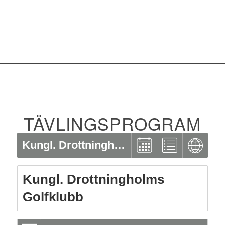
TÄVLINGSPROGRAM
Kungl. Drottningholms Golfklubb
Kungl. Drottningholms
Golfklubb