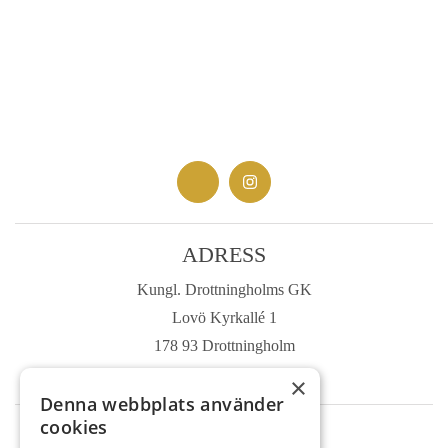
ADRESS
Kungl. Drottningholms GK
Lovö Kyrkallé 1
178 93 Drottningholm
Sverige
×
Denna webbplats använder
cookies
TELEFON