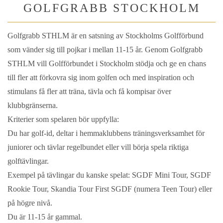
GOLFGRABB STOCKHOLM
Golfgrabb STHLM är en satsning av Stockholms Golfförbund
som vänder sig till pojkar i mellan 11-15 år. Genom Golfgrabb
STHLM vill Golfförbundet i Stockholm stödja och ge en chans
till fler att förkovra sig inom golfen och med inspiration och
stimulans få fler att träna, tävla och få kompisar över
klubbgränserna.
Kriterier som spelaren bör uppfylla:
Du har golf-id, deltar i hemmaklubbens träningsverksamhet för
juniorer och tävlar regelbundet eller vill börja spela riktiga
golftävlingar.
Exempel på tävlingar du kanske spelat: SGDF Mini Tour, SGDF
Rookie Tour, Skandia Tour First SGDF (numera Teen Tour) eller
på högre nivå.
Du är 11-15 år gammal.