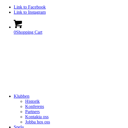
Link to Facebook
Link to Instagram
0
Shopping Cart
Klubben
Historik
Konferens
Partners
Kontakta oss
Jobba hos oss
Spela