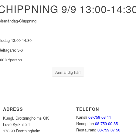
CHIPPNING 9/9 13:00-14:3
elsmåndag-Chippning
iddag 13:00-14:30
deltagare: 3-6
700 kr/person
Anmäl dig här!
ADRESS
TELEFON
Kansli
08-759 03 11
Kungl. Drottningholms GK
Reception
08-759 00 85
Lovö Kyrkallé 1
Restaurang
08-759 07 50
178 93 Drottningholm