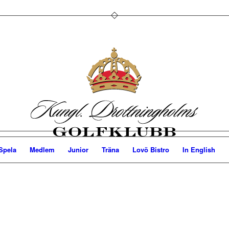
Spela
Medlem
Junior
Träna
Lovö Bistro
In English