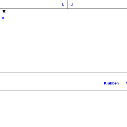
0
Klubben