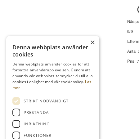
Närsp
9/9
×
Efterm
Denna webbplats använder
Antal 
cookies
Pris: 
Denna webbplats använder cookies för att
förbättra användarupplevelsen. Genom att
använda vår webbplats samtycker du till alla
cookies i enlighet med vår cookiepolicy.
Läs
mer
STRIKT NÖDVÄNDIGT
PRESTANDA
INRIKTNING
FUNKTIONER