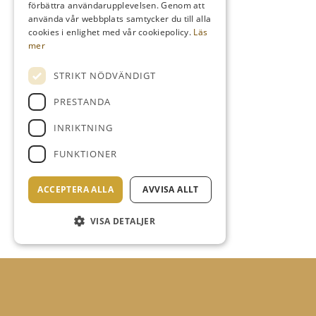
förbättra användarupplevelsen. Genom att
använda vår webbplats samtycker du till alla
cookies i enlighet med vår cookiepolicy.
Läs
mer
STRIKT NÖDVÄNDIGT
PRESTANDA
INRIKTNING
FUNKTIONER
ACCEPTERA ALLA
AVVISA ALLT
VISA DETALJER
PUTTNING 2/9 08:00-09:30