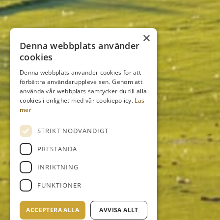
×
Denna webbplats använder
cookies
Denna webbplats använder cookies för att
förbättra användarupplevelsen. Genom att
använda vår webbplats samtycker du till alla
cookies i enlighet med vår cookiepolicy.
Läs
mer
STRIKT NÖDVÄNDIGT
PRESTANDA
INRIKTNING
FUNKTIONER
ACCEPTERA ALLA
AVVISA ALLT