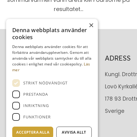
resultatet…
×
Denna webbplats använder
cookies
Denna webbplats använder cookies för att
förbättra användarupplevelsen. Genom att
ADRESS
använda vår webbplats samtycker du till alla
cookies i enlighet med vår cookiepolicy.
Läs
mer
Kungl. Drot
STRIKT NÖDVÄNDIGT
Lovö Kyrkallé
PRESTANDA
178 93 Drot
INRIKTNING
Sverige
FUNKTIONER
ACCEPTERA ALLA
AVVISA ALLT