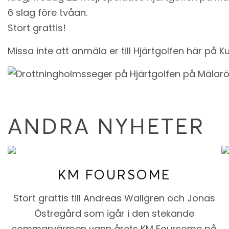
6 slag före tvåan.
Stort grattis!
Missa inte att anmäla er till Hjärtgolfen här på
ANDRA NYHETER
KM FOURSOME
Stort grattis till Andreas Wallgren och Jonas
Östregård som igår i den stekande
sommarvärmen vann årets KM Foursome på