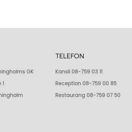
TELEFON
tningholms GK
Kansli
08-759 03 11
 1
Reception
08-759 00 85
tningholm
Restaurang
08-759 07 50