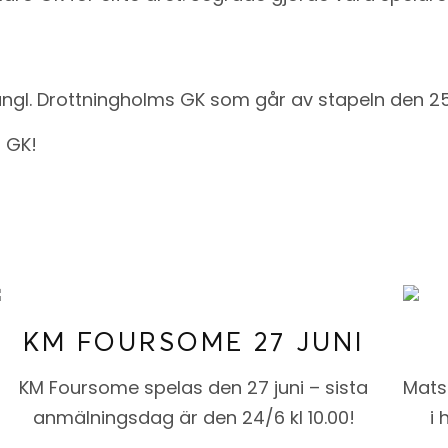
 Kungl. Drottningholms GK som går av stapeln den 2
KM FOURSOME 27 JUNI
KM Foursome spelas den 27 juni – sista
Mats
anmälningsdag är den 24/6 kl 10.00!
i 