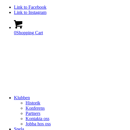
Link to Facebook
Link to Instagram
0
Shopping Cart
Klubben
Historik
Konferens
Partners
Kontakta oss
Jobba hos oss
Spela