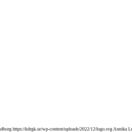
ndborg
https://kdrgk.se/wp-content/uploads/2022/12/logo.svg
Annika L