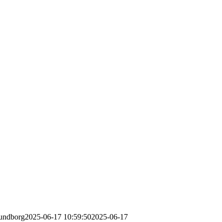
undborg
2025-06-17 10:59:50
2025-06-17