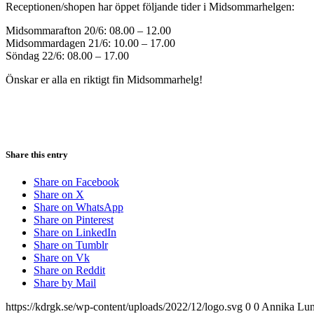
Receptionen/shopen har öppet följande tider i Midsommarhelgen:
Midsommarafton 20/6: 08.00 – 12.00
Midsommardagen 21/6: 10.00 – 17.00
Söndag 22/6: 08.00 – 17.00
Önskar er alla en riktigt fin Midsommarhelg!
Share this entry
Share on Facebook
Share on X
Share on WhatsApp
Share on Pinterest
Share on LinkedIn
Share on Tumblr
Share on Vk
Share on Reddit
Share by Mail
https://kdrgk.se/wp-content/uploads/2022/12/logo.svg
0
0
Annika Lu