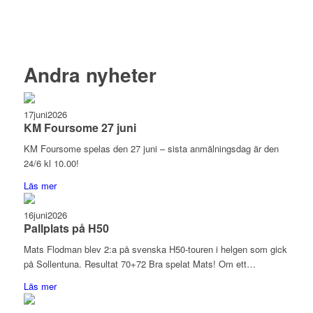
Andra nyheter
17
juni
2026
KM Foursome 27 juni
KM Foursome spelas den 27 juni – sista anmälningsdag är den
24/6 kl 10.00!
Läs mer
16
juni
2026
Pallplats på H50
Mats Flodman blev 2:a på svenska H50-touren i helgen som gick
på Sollentuna. Resultat 70+72 Bra spelat Mats! Om ett…
Läs mer