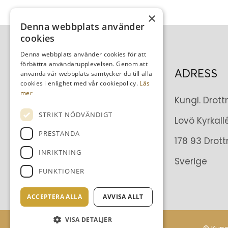
×
Denna webbplats använder
cookies
Denna webbplats använder cookies för att
förbättra användarupplevelsen. Genom att
ADRESS
använda vår webbplats samtycker du till alla
cookies i enlighet med vår cookiepolicy.
Läs
mer
Kungl. Drot
STRIKT NÖDVÄNDIGT
Lovö Kyrkallé
PRESTANDA
178 93 Drot
INRIKTNING
Sverige
FUNKTIONER
ACCEPTERA ALLA
AVVISA ALLT
VISA DETALJER