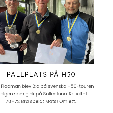
PALLPLATS PÅ H50
 Flodman blev 2:a på svenska H50-touren
helgen som gick på Sollentuna. Resultat
70+72 Bra spelat Mats! Om ett…