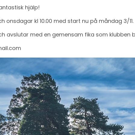
fantastisk hjälp!
h onsdagar kl 10.00 med start nu på måndag 3/11. 
och avslutar med en gemensam fika som klubben b
mail.com