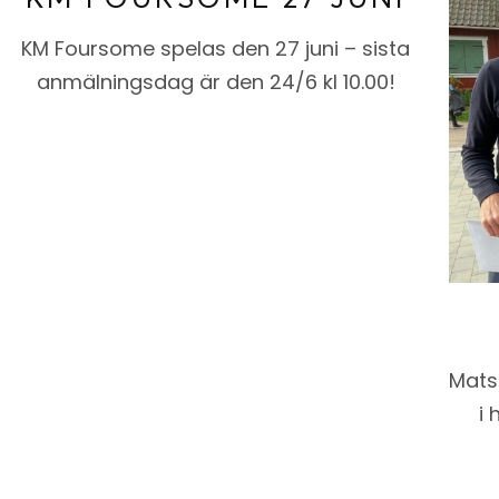
KM Foursome spelas den 27 juni – sista
anmälningsdag är den 24/6 kl 10.00!
Mats
i 