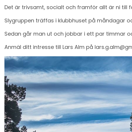
Det är trivsamt, socialt och framför allt är ni till 
Slygruppen träffas i klubbhuset på måndagar oc
Sedan går man ut och jobbar i ett par timmar 
Anmäl ditt intresse till Lars Alm på lars.g.alm@g