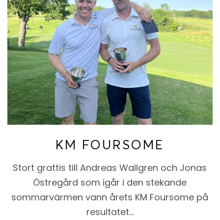
KM FOURSOME
Stort grattis till Andreas Wallgren och Jonas
Östregård som igår i den stekande
sommarvärmen vann årets KM Foursome på
resultatet…