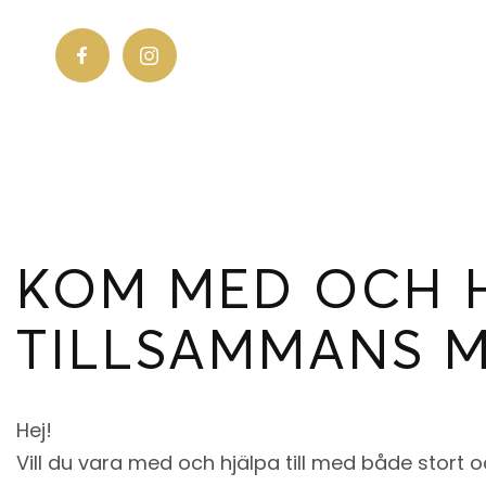
KOM MED OCH H
TILLSAMMANS M
Hej!
Vill du vara med och hjälpa till med både stor