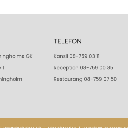
TELEFON
tningholms GK
Kansli
08-759 03 11
 1
Reception
08-759 00 85
tningholm
Restaurang
08-759 07 50