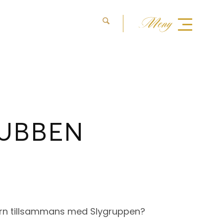
Meny
LUBBEN
tern tillsammans med Slygruppen?