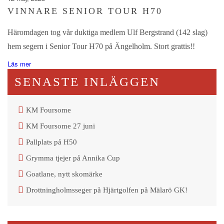
VINNARE SENIOR TOUR H70
Häromdagen tog vår duktiga medlem Ulf Bergstrand (142 slag)
hem segern i Senior Tour H70 på Ängelholm. Stort grattis!!
Läs mer
SENASTE INLÄGGEN
KM Foursome
KM Foursome 27 juni
Pallplats på H50
Grymma tjejer på Annika Cup
Goatlane, nytt skomärke
Drottningholmsseger på Hjärtgolfen på Mälarö GK!