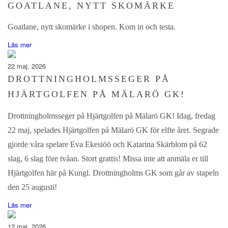
GOATLANE, NYTT SKOMÄRKE
Goatlane, nytt skomärke i shopen. Kom in och testa.
Läs mer
22 maj, 2026
DROTTNINGHOLMSSEGER PÅ
HJÄRTGOLFEN PÅ MÄLARÖ GK!
Drottningholmsseger på Hjärtgolfen på Mälarö GK! Idag, fredag
22 maj, spelades Hjärtgolfen på Mälarö GK för elfte året. Segrade
gjorde våra spelare Eva Ekesiöö och Katarina Skärblom på 62
slag, 6 slag före tvåan. Stort grattis! Missa inte att anmäla er till
Hjärtgolfen här på Kungl. Drottningholms GK som går av stapeln
den 25 augusti!
Läs mer
12 maj, 2026