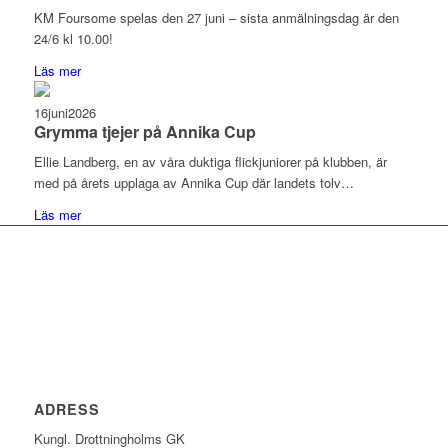
KM Foursome spelas den 27 juni – sista anmälningsdag är den
24/6 kl 10.00!
Läs mer
16
juni
2026
Grymma tjejer på Annika Cup
Ellie Landberg, en av våra duktiga flickjuniorer på klubben, är
med på årets upplaga av Annika Cup där landets tolv…
Läs mer
ADRESS
Kungl. Drottningholms GK