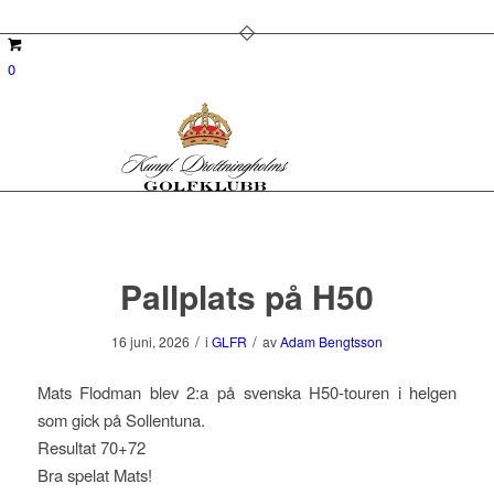
0
Pallplats på H50
/
/
16 juni, 2026
i
GLFR
av
Adam Bengtsson
Mats Flodman blev 2:a på svenska H50-touren i helgen
som gick på Sollentuna.
Resultat 70+72
Bra spelat Mats!