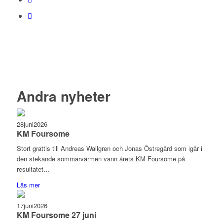
Andra nyheter
28
juni
2026
KM Foursome
Stort grattis till Andreas Wallgren och Jonas Östregård som igår i
den stekande sommarvärmen vann årets KM Foursome på
resultatet…
Läs mer
17
juni
2026
KM Foursome 27 juni