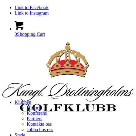
Link to Facebook
Link to Instagram
0
Shopping Cart
Klubben
Historik
Konferens
Partners
Kontakta oss
Jobba hos oss
Spela