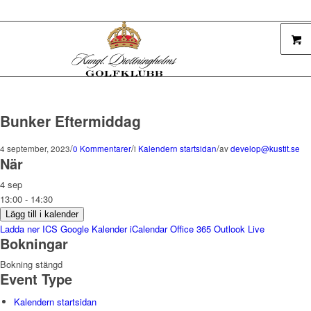
Bunker Eftermiddag
/
/
/
4 september, 2023
0 Kommentarer
i
Kalendern startsidan
av
develop@kustit.se
När
4 sep
13:00 - 14:30
Lägg till i kalender
Ladda ner ICS
Google Kalender
iCalendar
Office 365
Outlook Live
Bokningar
Bokning stängd
Event Type
Kalendern startsidan