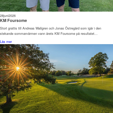
28
juni
2026
KM Foursome
Stort grattis till Andreas Wallgren och Jonas Östregård som igår i den
stekande sommarvärmen vann årets KM Foursome på resultatet…
Läs mer