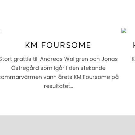
KM FOURSOME
Stort grattis till Andreas Wallgren och Jonas
K
Östregård som igår i den stekande
sommarvärmen vann årets KM Foursome på
resultatet…