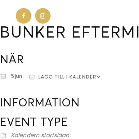
BUNKER EFTERM
NÄR
Ladda ner ICS
Google Kalender
5 jun
LÄGG TILL I KALENDER
INFORMATION
EVENT TYPE
Kalendern startsidan