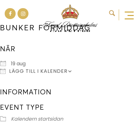
BUNKER FÖRMIDDAG
NÄR
Ladda ner ICS
Google Kalender
19 aug
LÄGG TILL I KALENDER
INFORMATION
EVENT TYPE
Kalendern startsidan