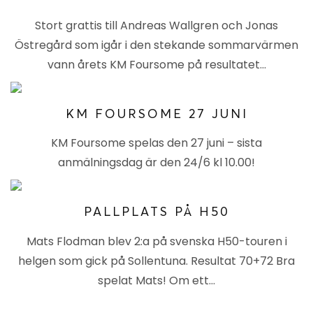
Stort grattis till Andreas Wallgren och Jonas
Östregård som igår i den stekande sommarvärmen
vann årets KM Foursome på resultatet…
KM FOURSOME 27 JUNI
KM Foursome spelas den 27 juni – sista
anmälningsdag är den 24/6 kl 10.00!
PALLPLATS PÅ H50
Mats Flodman blev 2:a på svenska H50-touren i
helgen som gick på Sollentuna. Resultat 70+72 Bra
spelat Mats! Om ett…