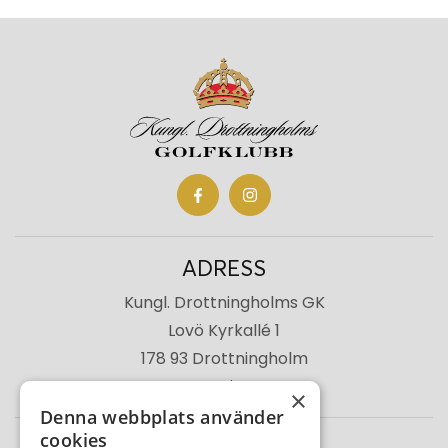
ADRESS
Kungl. Drottningholms GK
Lovö Kyrkallé 1
178 93 Drottningholm
Sverige
×
Denna webbplats använder
cookies