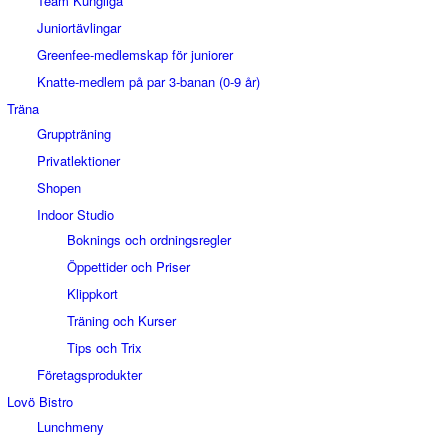
Team Kungliga
Juniortävlingar
Greenfee-medlemskap för juniorer
Knatte-medlem på par 3-banan (0-9 år)
Träna
Gruppträning
Privatlektioner
Shopen
Indoor Studio
Boknings och ordningsregler
Öppettider och Priser
Klippkort
Träning och Kurser
Tips och Trix
Företagsprodukter
Lovö Bistro
Lunchmeny