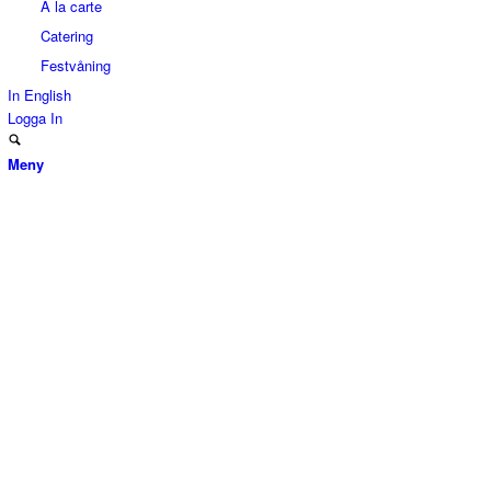
A la carte
Catering
Festvåning
In English
Logga In
Meny