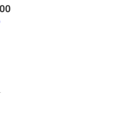
.00
g
.