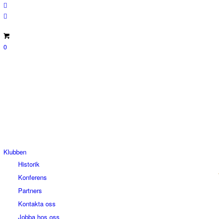
0
Klubben
Historik
Konferens
Partners
Kontakta oss
Jobba hos oss