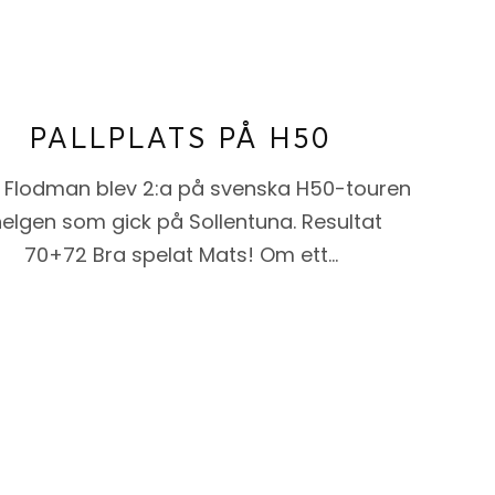
PALLPLATS PÅ H50
 Flodman blev 2:a på svenska H50-touren
helgen som gick på Sollentuna. Resultat
70+72 Bra spelat Mats! Om ett…