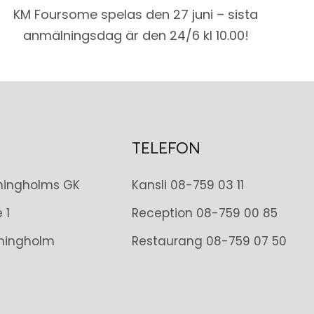
KM Foursome spelas den 27 juni – sista
anmälningsdag är den 24/6 kl 10.00!
TELEFON
tningholms GK
Kansli
08-759 03 11
 1
Reception
08-759 00 85
tningholm
Restaurang
08-759 07 50