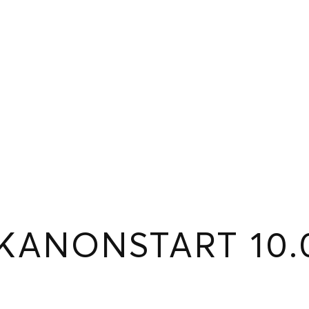
KANONSTART 10.
iCalendar
Office 365