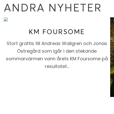
ANDRA NYHETER
KM FOURSOME
Stort grattis till Andreas Wallgren och Jonas
Östregård som igår i den stekande
sommarvärmen vann årets KM Foursome på
resultatet…