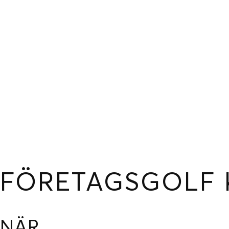
FÖRETAGSGOLF 
NÄR
Ladda ner ICS
Google Kalender