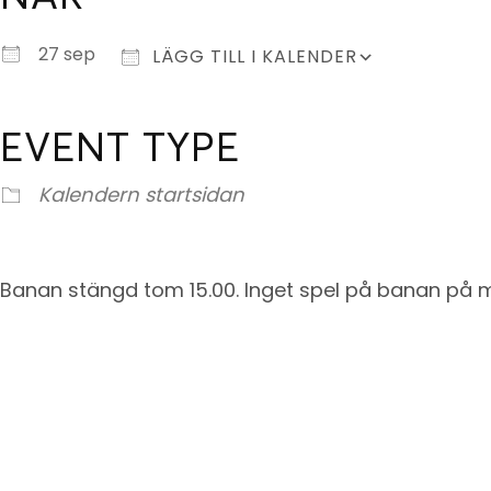
27 sep
LÄGG TILL I KALENDER
EVENT TYPE
Kalendern startsidan
Banan stängd tom 15.00. Inget spel på banan på 