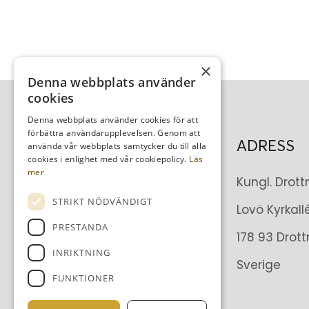
×
Denna webbplats använder
cookies
Denna webbplats använder cookies för att
förbättra användarupplevelsen. Genom att
ADRESS
använda vår webbplats samtycker du till alla
cookies i enlighet med vår cookiepolicy.
Läs
mer
Kungl. Drot
STRIKT NÖDVÄNDIGT
Lovö Kyrkallé
PRESTANDA
178 93 Drot
INRIKTNING
Sverige
FUNKTIONER