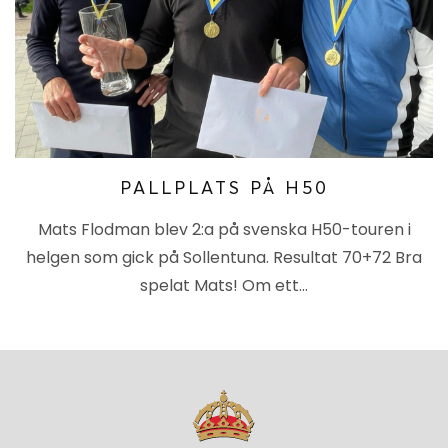
PALLPLATS PÅ H50
Mats Flodman blev 2:a på svenska H50-touren i
helgen som gick på Sollentuna. Resultat 70+72 Bra
spelat Mats! Om ett…