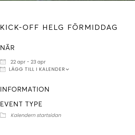
KICK-OFF HELG FÖRMIDDAG
NÄR
Ladda ner ICS
Google Kalender
22 apr - 23 apr
LÄGG TILL I KALENDER
INFORMATION
EVENT TYPE
Kalendern startsidan