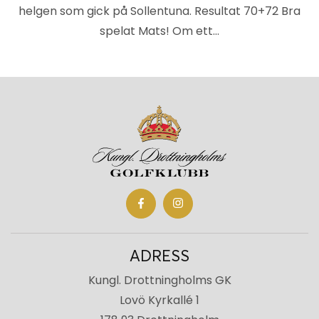
helgen som gick på Sollentuna. Resultat 70+72 Bra
spelat Mats! Om ett…
ADRESS
Kungl. Drottningholms GK
Lovö Kyrkallé 1