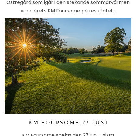
Östregård som igår i den stekande sommarvärmen
vann årets KM Foursome på resultatet…
KM FOURSOME 27 JUNI
KM Foursome spelas den 27 juni – sista