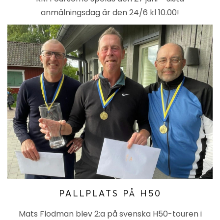
anmälningsdag är den 24/6 kl 10.00!
PALLPLATS PÅ H50
Mats Flodman blev 2:a på svenska H50-touren i