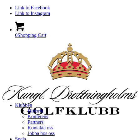
Link to Facebook
Link to Instagram
0
Shopping Cart
Klubben
Historik
Konferens
Partners
Kontakta oss
Jobba hos oss
Spela