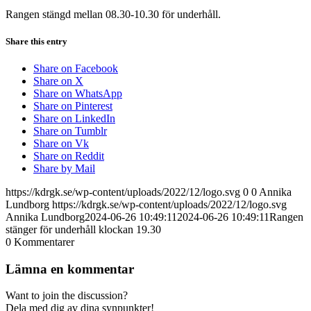
Rangen stängd mellan 08.30-10.30 för underhåll.
Share this entry
Share on Facebook
Share on X
Share on WhatsApp
Share on Pinterest
Share on LinkedIn
Share on Tumblr
Share on Vk
Share on Reddit
Share by Mail
https://kdrgk.se/wp-content/uploads/2022/12/logo.svg
0
0
Annika
Lundborg
https://kdrgk.se/wp-content/uploads/2022/12/logo.svg
Annika Lundborg
2024-06-26 10:49:11
2024-06-26 10:49:11
Rangen
stänger för underhåll klockan 19.30
0
Kommentarer
Lämna en kommentar
Want to join the discussion?
Dela med dig av dina synpunkter!