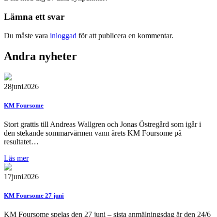
Lämna ett svar
Du måste vara
inloggad
för att publicera en kommentar.
Andra nyheter
28
juni
2026
KM Foursome
Stort grattis till Andreas Wallgren och Jonas Östregård som igår i
den stekande sommarvärmen vann årets KM Foursome på
resultatet…
Läs mer
17
juni
2026
KM Foursome 27 juni
KM Foursome spelas den 27 juni – sista anmälningsdag är den 24/6