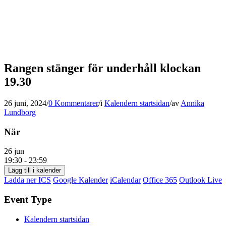
Rangen stänger för underhåll klockan
19.30
26 juni, 2024
/
0 Kommentarer
/
i
Kalendern startsidan
/
av
Annika
Lundborg
När
26 jun
19:30 - 23:59
Lägg till i kalender
Ladda ner ICS
Google Kalender
iCalendar
Office 365
Outlook Live
Event Type
Kalendern startsidan