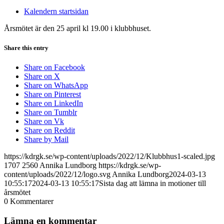
Kalendern startsidan
Årsmötet är den 25 april kl 19.00 i klubbhuset.
Share this entry
Share on Facebook
Share on X
Share on WhatsApp
Share on Pinterest
Share on LinkedIn
Share on Tumblr
Share on Vk
Share on Reddit
Share by Mail
https://kdrgk.se/wp-content/uploads/2022/12/Klubbhus1-scaled.jpg
1707
2560
Annika Lundborg
https://kdrgk.se/wp-
content/uploads/2022/12/logo.svg
Annika Lundborg
2024-03-13
10:55:17
2024-03-13 10:55:17
Sista dag att lämna in motioner till
årsmötet
0
Kommentarer
Lämna en kommentar