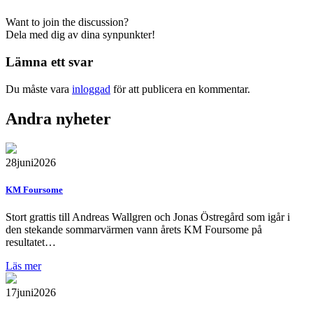
Want to join the discussion?
Dela med dig av dina synpunkter!
Lämna ett svar
Du måste vara
inloggad
för att publicera en kommentar.
Andra nyheter
28
juni
2026
KM Foursome
Stort grattis till Andreas Wallgren och Jonas Östregård som igår i
den stekande sommarvärmen vann årets KM Foursome på
resultatet…
Läs mer
17
juni
2026