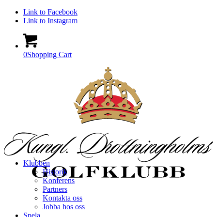
Link to Facebook
Link to Instagram
0
Shopping Cart
Klubben
Historik
Konferens
Partners
Kontakta oss
Jobba hos oss
Spela