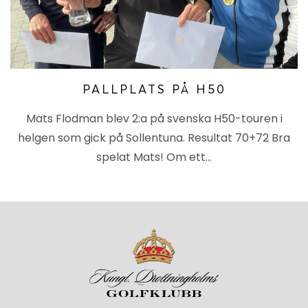
PALLPLATS PÅ H50
Mats Flodman blev 2:a på svenska H50-touren i
helgen som gick på Sollentuna. Resultat 70+72 Bra
spelat Mats! Om ett…