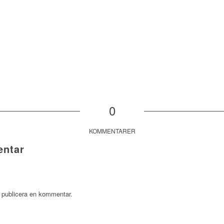
0
KOMMENTARER
ntar
t publicera en kommentar.