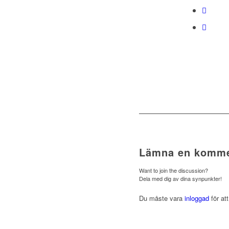
Lämna en komme
Want to join the discussion?
Dela med dig av dina synpunkter!
Du måste vara
inloggad
för at