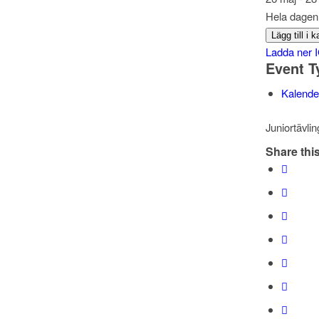
Hela dagen
Lägg till i 
Ladda ner 
Event T
Kalender
Juniortävlin
Share this