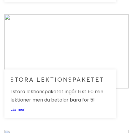
önskemål.
STORA LEKTIONSPAKETET
I stora lektionspaketet ingår 6 st 50 min
lektioner men du betalar bara för 5!
Läs mer