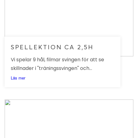
SPELLEKTION CA 2,5H
Vi spelar 9 hål, filmar svingen för att se
skillnader i "träningssvingen" och
"spelsvingen".
Läs mer